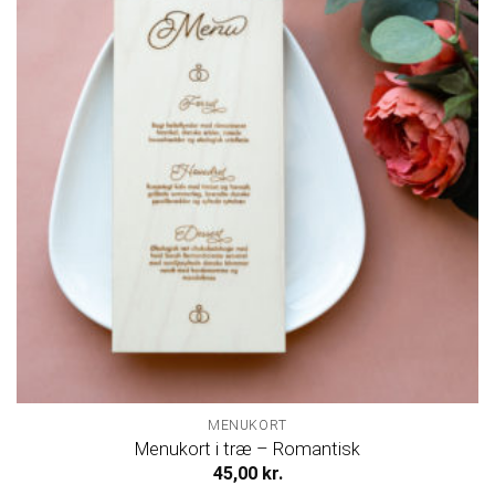
MENUKORT
Menukort i træ – Romantisk
45,00
kr.