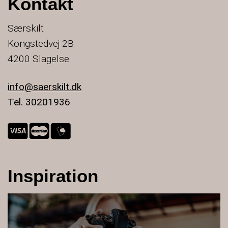
Kontakt
Særskilt
Kongstedvej 2B
4200 Slagelse
info@saerskilt.dk
Tel. 30201936
Inspiration