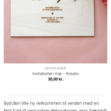
INVITATIONER
Invitationer i træ – Kreativ
30,00
kr.
Byd den lille ny velkommen til verden med en
fest fuld af personlige dekorationer. Hos Særskilt