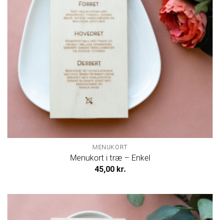
MENUKORT
Menukort i træ – Enkel
45,00
kr.