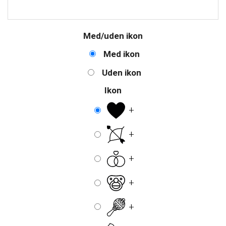
Med/uden ikon
Med ikon
Uden ikon
Ikon
+
+
+
+
+