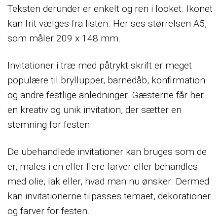
Teksten derunder er enkelt og ren i looket. Ikonet
kan frit vælges fra listen. Her ses størrelsen A5,
som måler 209 x 148 mm.
Invitationer i træ med påtrykt skrift er meget
populære til bryllupper, barnedåb, konfirmation
og andre festlige anledninger. Gæsterne får her
en kreativ og unik invitation, der sætter en
stemning for festen.
De ubehandlede invitationer kan bruges som de
er, males i en eller flere farver eller behandles
med olie, lak eller, hvad man nu ønsker. Dermed
kan invitationerne tilpasses temaet, dekorationer
og farver for festen.