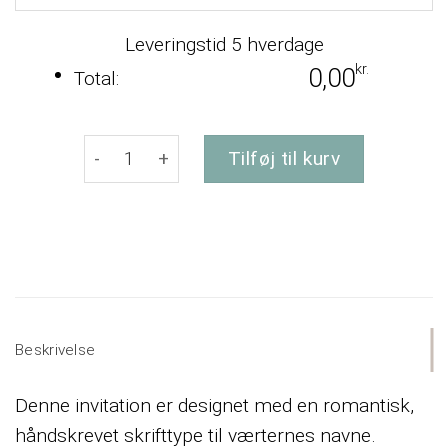
Leveringstid 5 hverdage
kr.
0,00
Total:
Invitationer i træ - Romantisk antal
Tilføj til kurv
Beskrivelse
Denne invitation er designet med en romantisk,
håndskrevet skrifttype til værternes navne.