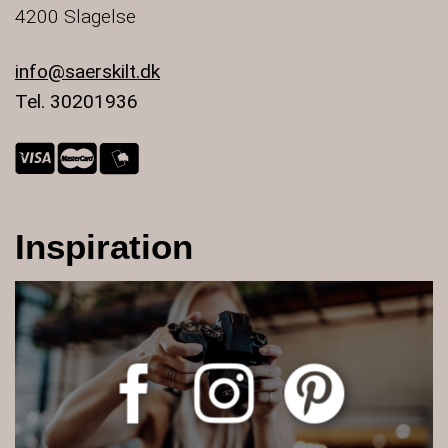
4200 Slagelse
info@saerskilt.dk
Tel. 30201936
Inspiration