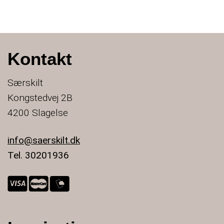
Kontakt
Særskilt
Kongstedvej 2B
4200 Slagelse
info@saerskilt.dk
Tel. 30201936