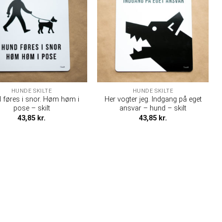
HUNDE SKILTE
HUNDE SKILTE
 føres i snor. Høm høm i
Her vogter jeg. Indgang på eget
pose – skilt
ansvar – hund – skilt
43,85
kr.
43,85
kr.