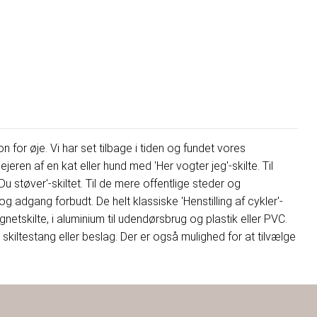
n for øje. Vi har set tilbage i tiden og fundet vores
ejeren af en kat eller hund med 'Her vogter jeg'-skilte. Til
Du støver'-skiltet. Til de mere offentlige steder og
 adgang forbudt. De helt klassiske 'Henstilling af cykler'-
netskilte, i aluminium til udendørsbrug og plastik eller PVC.
iltestang eller beslag. Der er også mulighed for at tilvælge