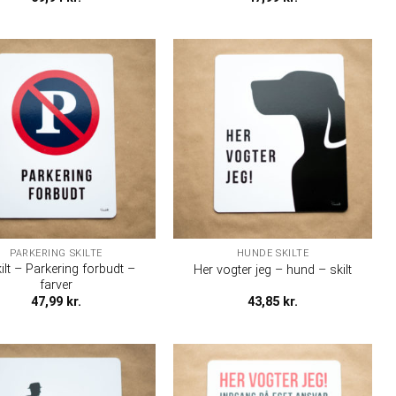
PARKERING SKILTE
HUNDE SKILTE
ilt – Parkering forbudt –
Her vogter jeg – hund – skilt
farver
47,99
kr.
43,85
kr.