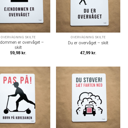
OVERVÅGNING SKILTE
OVERVÅGNING SKILTE
ndommen er overvåget –
Du er overvåget – skilt
skilt
59,98
kr.
47,99
kr.