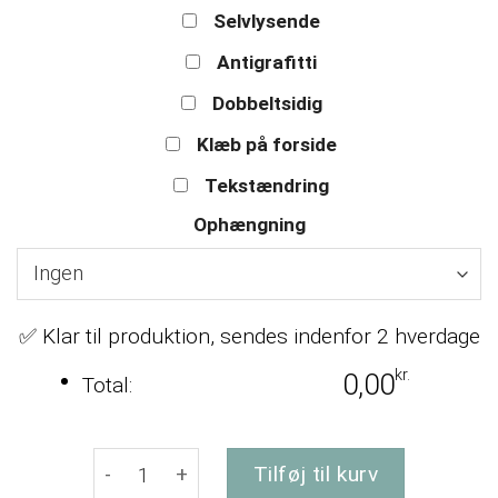
Selvlysende
Antigrafitti
Dobbeltsidig
Klæb på forside
Tekstændring
Ophængning
✅ Klar til produktion, sendes indenfor 2 hverdage
kr.
0,00
Total:
P-skilt - Automobil-parkering forbudt - sort o
Tilføj til kurv