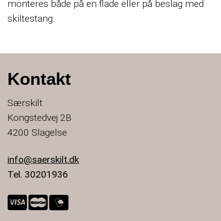
monteres både på en flade eller på beslag med
skiltestang.
Kontakt
Særskilt
Kongstedvej 2B
4200 Slagelse
info@saerskilt.dk
Tel. 30201936