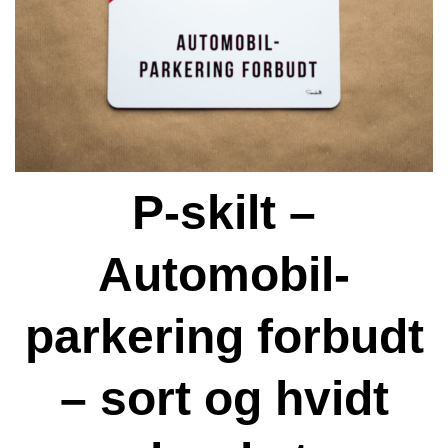
P-skilt –
Automobil-
parkering forbudt
– sort og hvidt