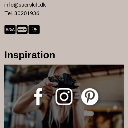
info@saerskilt.dk
Tel. 30201936
Inspiration