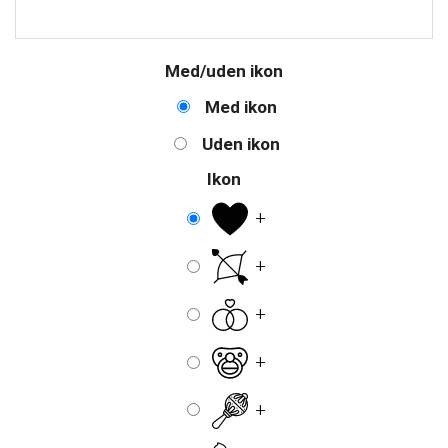
Med/uden ikon
Med ikon
Uden ikon
Ikon
+
+
+
+
+