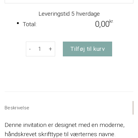
Leveringstid 5 hverdage
kr.
0,00
Total:
Invitationer i træ - Kreativ antal
Tilføj til kurv
Beskrivelse
Denne invitation er designet med en moderne,
håndskrevet skrifttype til værternes navne.