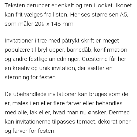
Teksten derunder er enkelt og ren i looket. Ikonet
kan frit vælges fra listen. Her ses størrelsen A5,
som måler 209 x 148 mm.
Invitationer i træ med påtrykt skrift er meget
populære til bryllupper, barnedåb, konfirmation
og andre festlige anledninger. Gæsterne får her
en kreativ og unik invitation, der sætter en
stemning for festen.
De ubehandlede invitationer kan bruges som de
er, males i en eller flere farver eller behandles
med olie, lak eller, hvad man nu ønsker. Dermed
kan invitationerne tilpasses temaet, dekorationer
og farver for festen.