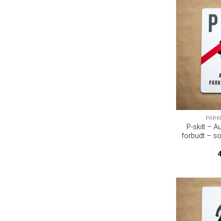
PARK
P-skilt – A
forbudt – so