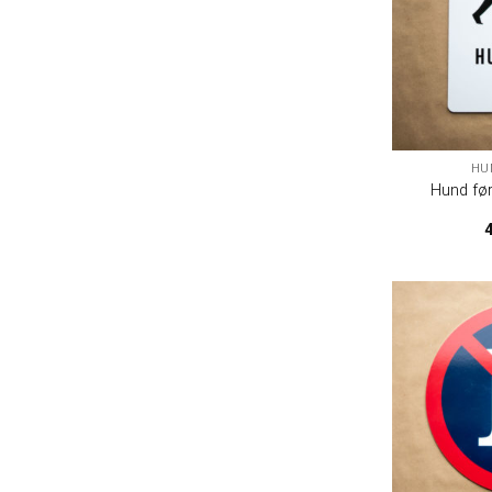
HU
Hund føre