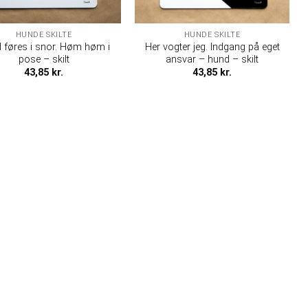
HUNDE SKILTE
HUNDE SKILTE
 føres i snor. Høm høm i
Her vogter jeg. Indgang på eget
pose – skilt
ansvar – hund – skilt
43,85
kr.
43,85
kr.