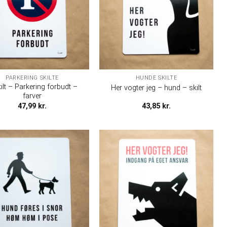
PARKERING SKILTE
HUNDE SKILTE
ilt – Parkering forbudt –
Her vogter jeg – hund – skilt
farver
47,99
kr.
43,85
kr.