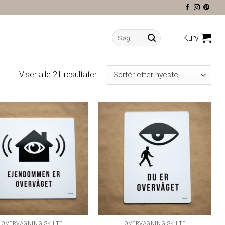
Søg
Kurv
efter:
Viser alle 21 resultater
OVERVÅGNING SKILTE
OVERVÅGNING SKILTE