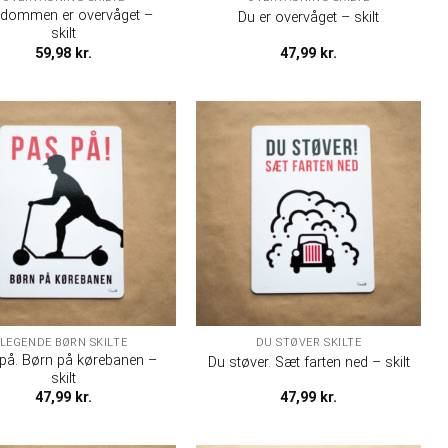
ndommen er overvåget –
Du er overvåget – skilt
skilt
59,98
kr.
47,99
kr.
LEGENDE BØRN SKILTE
DU STØVER SKILTE
på. Børn på kørebanen –
Du støver. Sæt farten ned – skilt
skilt
47,99
kr.
47,99
kr.