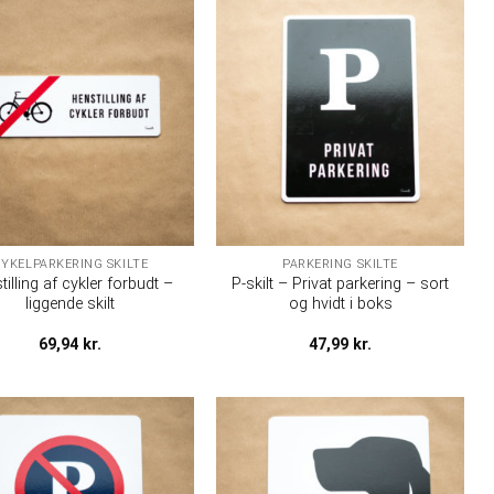
YKELPARKERING SKILTE
PARKERING SKILTE
tilling af cykler forbudt –
P-skilt – Privat parkering – sort
liggende skilt
og hvidt i boks
69,94
kr.
47,99
kr.