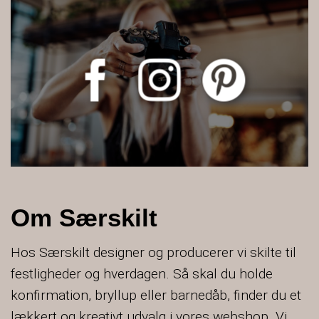
Om Særskilt
Hos Særskilt designer og producerer vi skilte til
festligheder og hverdagen. Så skal du holde
konfirmation, bryllup eller barnedåb, finder du et
lækkert og kreativt udvalg i vores webshop. Vi