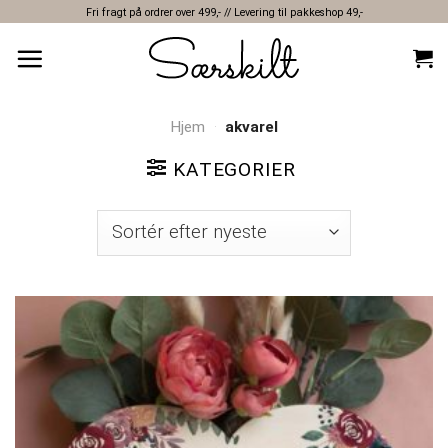
Skip
Fri fragt på ordrer over 499,- // Levering til pakkeshop 49,-
to
content
Hjem
·
akvarel
KATEGORIER