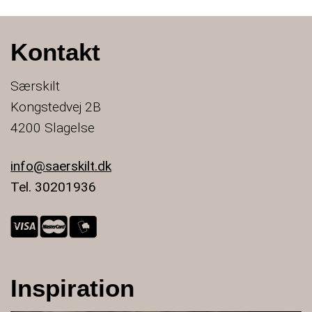
Kontakt
Særskilt
Kongstedvej 2B
4200 Slagelse
info@saerskilt.dk
Tel. 30201936
Inspiration