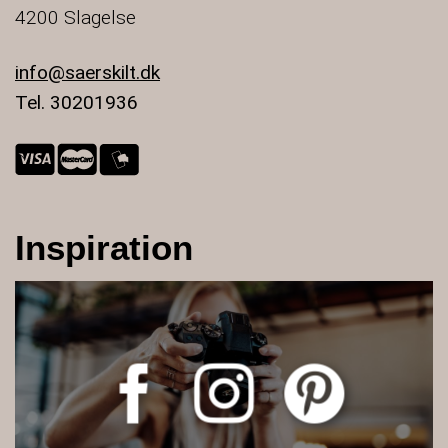
4200 Slagelse
info@saerskilt.dk
Tel. 30201936
Inspiration