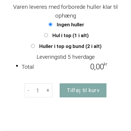
Varen leveres med forborede huller klar til
ophæng
Ingen huller
Hul i top (1 i alt)
Huller i top og bund (2 i alt)
Leveringstid 5 hverdage
kr.
0,00
Total:
Hjerte med egen tekst - Moderne antal
Tilføj til kurv