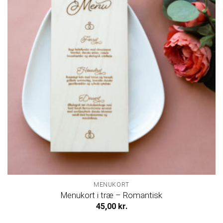
MENUKORT
Menukort i træ – Romantisk
45,00
kr.