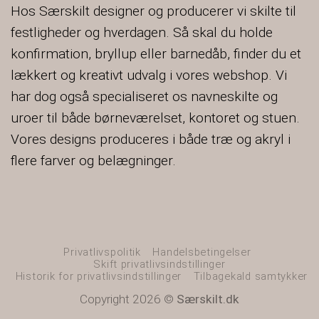
Hos Særskilt designer og producerer vi skilte til
festligheder og hverdagen. Så skal du holde
konfirmation, bryllup eller barnedåb, finder du et
lækkert og kreativt udvalg i vores webshop. Vi
har dog også specialiseret os navneskilte og
uroer til både børneværelset, kontoret og stuen.
Vores designs produceres i både træ og akryl i
flere farver og belægninger.
Privatlivspolitik
Handelsbetingelser
Skift privatlivsindstillinger
Historik for privatlivsindstillinger
Tilbagekald samtykker
Copyright 2026 ©
Særskilt.dk