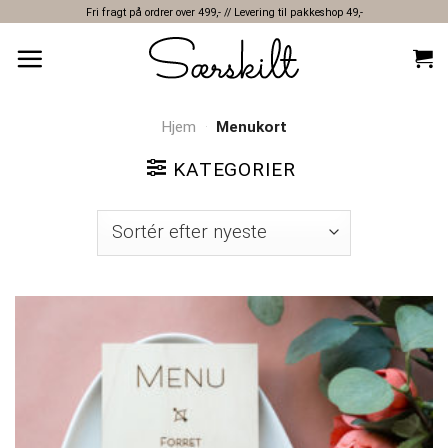
Skip
Fri fragt på ordrer over 499,- // Levering til pakkeshop 49,-
to
content
Hjem
·
Menukort
KATEGORIER