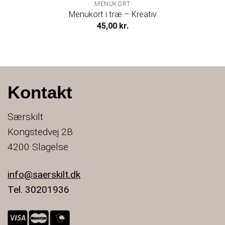
MENUKORT
Menukort i træ – Kreativ
45,00
kr.
Kontakt
Særskilt
Kongstedvej 2B
4200 Slagelse
info@saerskilt.dk
Tel. 30201936