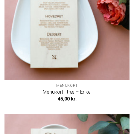
MENUKORT
Menukort i træ – Enkel
45,00
kr.